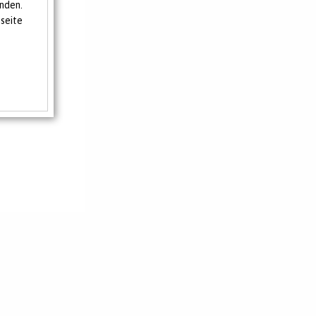
nden.
seite