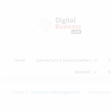
Home
Datenschutz & Datensicherheit
I
Netzwelt
S
Home
>
Autonome Fahrzeugtechnik
>
Automatisierte Drohne 