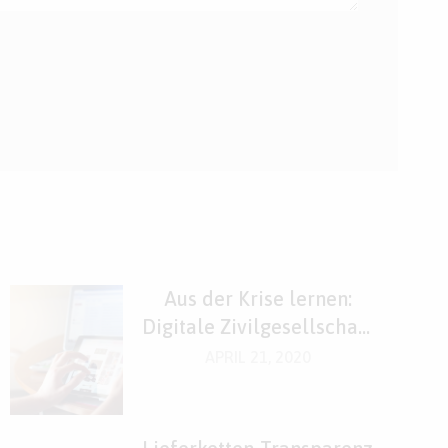
Aus der Krise lernen:
Digitale Zivilgesellschaft
stärken!
APRIL 21, 2020