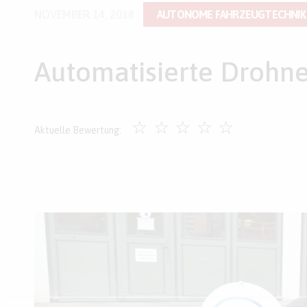
NOVEMBER 14, 2018
AUTONOME FAHRZEUGTECHNIK
Automatisierte Drohn
☆
☆
☆
☆
☆
Aktuelle Bewertung: