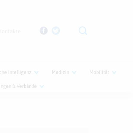
Kontakte
che Intelligenz
Medizin
Mobilität
ungen & Verbände