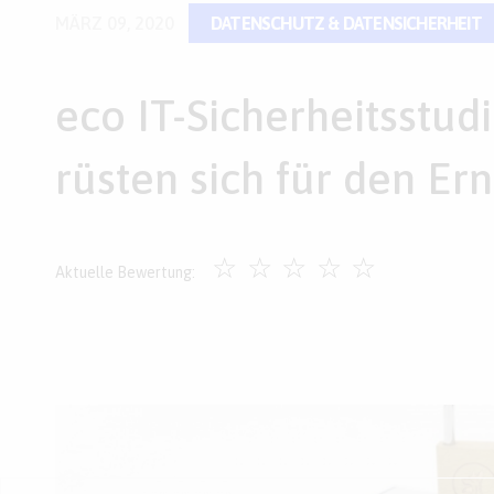
MÄRZ 09, 2020
DATENSCHUTZ & DATENSICHERHEIT
eco IT-Sicherheitsstu
rüsten sich für den Ern
☆
☆
☆
☆
☆
Aktuelle Bewertung: