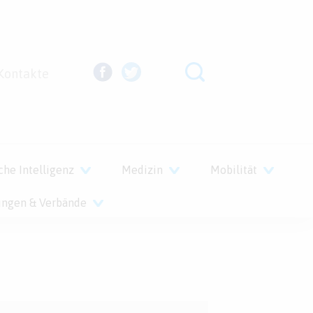
Kontakte
che Intelligenz
Medizin
Mobilität
ungen & Verbände