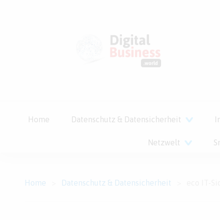
Home
Datenschutz & Datensicherheit
I
Netzwelt
S
Home
>
Datenschutz & Datensicherheit
>
eco IT-Sicherheitsstudie 2020: Untern