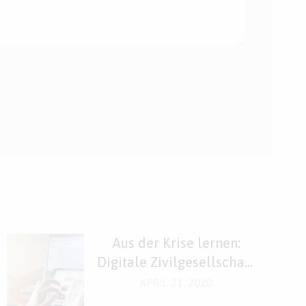
Aus der Krise lernen:
Digitale Zivilgesellschaft
stärken!
APRIL 21, 2020