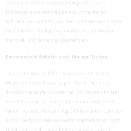
automatisierten Betrieb unterwegs. Die neuen
Fahrzeuge erweitern den bereits vorhandenen
Fuhrpark aus 200 FTFs, die den Teiletransport bereits
innerhalb der Montagewerkstätten in den Werken
Martorell und Barcelona übernehmen.
Emissionsfreie Roboter statt Lkw und Traktor
Jedes Outdoor-FTF bildet zusammen mit seinen
Wagen einen 25 Meter langen Konvoi, hat eine
Transportkapazität von maximal 10 Tonnen und legt
Strecken von je 3,5 Kilometern zurück. Insgesamt
fahren die acht FTFs pro Tag 240 Kilometer. Dank der
SLAM-Navigation müssen weder Magnetbänder noch
Drähte diese Fahrzeuge führen, sodass geringere