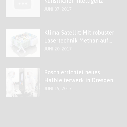
Künstlicher Intelligenz
JUNI 07, 2017
Klima-Satellit: Mit robuster
Lasertechnik Methan auf
der Spur
JUNI 20, 2017
Bosch errichtet neues
Halbleiterwerk in Dresden
JUNI 19, 2017