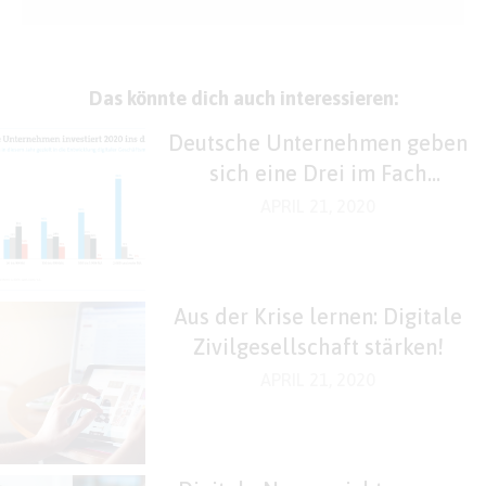
Das könnte dich auch interessieren:
Deutsche Unternehmen geben
sich eine Drei im Fach
„Digitales“
APRIL 21, 2020
Aus der Krise lernen: Digitale
Zivilgesellschaft stärken!
APRIL 21, 2020