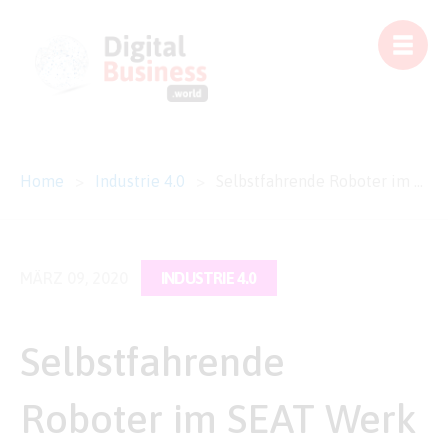
Home
>
Industrie 4.0
>
Selbstfahrende Roboter im SEAT Werk
MÄRZ 09, 2020
INDUSTRIE 4.0
Selbstfahrende
Roboter im SEAT Werk