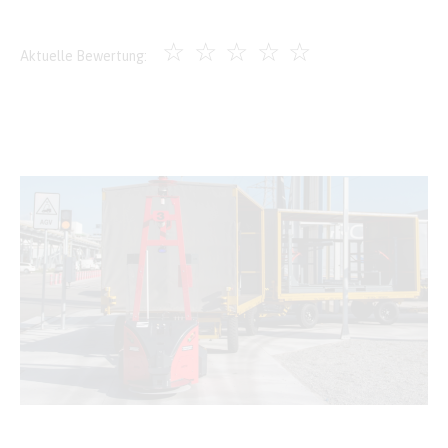
☆
☆
☆
☆
☆
Aktuelle Bewertung: