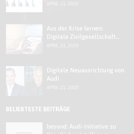
Fach „Digitales“
APRIL 21, 2020
Aus der Krise lernen:
Digitale Zivilgesellschaft
stärken!
APRIL 21, 2020
Digitale Neuausrichtung von
Audi
APRIL 21, 2020
BELIEBTESTE BEITRÄGE
beyond: Audi-Initiative zu