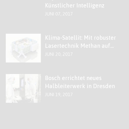
Künstlicher Intelligenz
JUNI 07, 2017
Klima-Satellit: Mit robuster
Lasertechnik Methan auf
der Spur
JUNI 20, 2017
Bosch errichtet neues
Halbleiterwerk in Dresden
JUNI 19, 2017