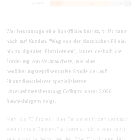
Wer heutzutage eine Bankfiliale betritt, trifft kaum
noch auf Kunden. "Weg von der klassischen Filiale,
hin zu digitalen Plattformen", lautet deshalb die
Forderung von Verbrauchern, wie eine
bevölkerungsrepräsentative Studie der auf
Finanzdienstleister spezialisierten
Unternehmensberatung Cofinpro unter 2.000
Bundesbürgern zeigt.
Mehr als 75 Prozent aller Befragten finden demnach
eine digitale Banken-Plattform attraktiv oder sogar
sehr attraktiv. Selbst bei den über 50-Jährigen liegt