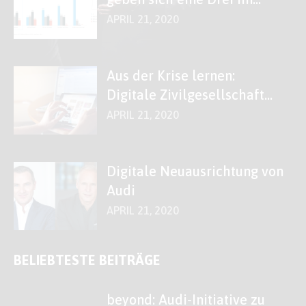
Fach „Digitales“
APRIL 21, 2020
Aus der Krise lernen:
Digitale Zivilgesellschaft
stärken!
APRIL 21, 2020
Digitale Neuausrichtung von
Audi
APRIL 21, 2020
BELIEBTESTE BEITRÄGE
beyond: Audi-Initiative zu