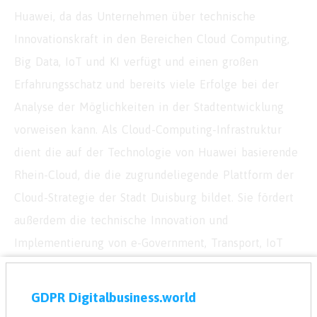
Huawei, da das Unternehmen über technische
Innovationskraft in den Bereichen Cloud Computing,
Big Data, IoT und KI verfügt und einen großen
Erfahrungsschatz und bereits viele Erfolge bei der
Analyse der Möglichkeiten in der Stadtentwicklung
vorweisen kann. Als Cloud-Computing-Infrastruktur
dient die auf der Technologie von Huawei basierende
Rhein-Cloud, die die zugrundeliegende Plattform der
Cloud-Strategie der Stadt Duisburg bildet. Sie fördert
außerdem die technische Innovation und
Implementierung von e-Government, Transport, IoT
und Unified Communications und ist ein weiterer
Baustein von „Smart Duisburg 1.0“. Auf IoT-Ebene
GDPR Digitalbusiness.world
kommen in Duisburg die 5G- und WLAN-Technologien