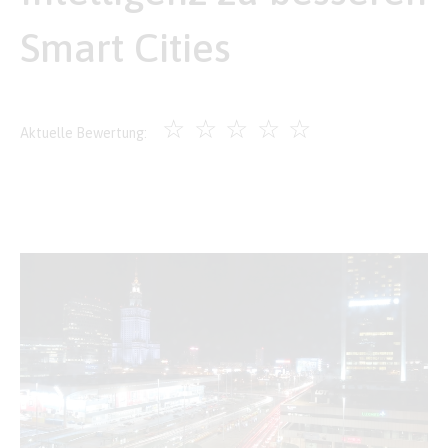
Smart Cities
☆
☆
☆
☆
☆
Aktuelle Bewertung: