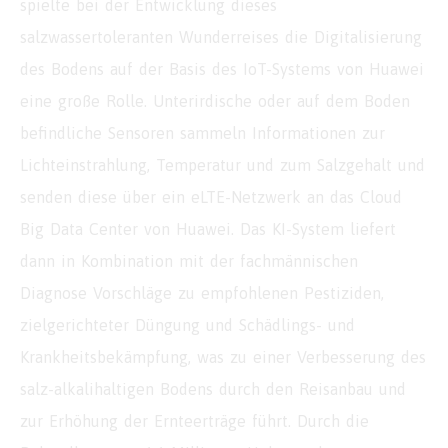
spielte bei der Entwicklung dieses
salzwassertoleranten Wunderreises die Digitalisierung
des Bodens auf der Basis des IoT-Systems von Huawei
eine große Rolle. Unterirdische oder auf dem Boden
befindliche Sensoren sammeln Informationen zur
Lichteinstrahlung, Temperatur und zum Salzgehalt und
senden diese über ein eLTE-Netzwerk an das Cloud
Big Data Center von Huawei. Das KI-System liefert
dann in Kombination mit der fachmännischen
Diagnose Vorschläge zu empfohlenen Pestiziden,
zielgerichteter Düngung und Schädlings- und
Krankheitsbekämpfung, was zu einer Verbesserung des
salz-alkalihaltigen Bodens durch den Reisanbau und
zur Erhöhung der Ernteerträge führt. Durch die