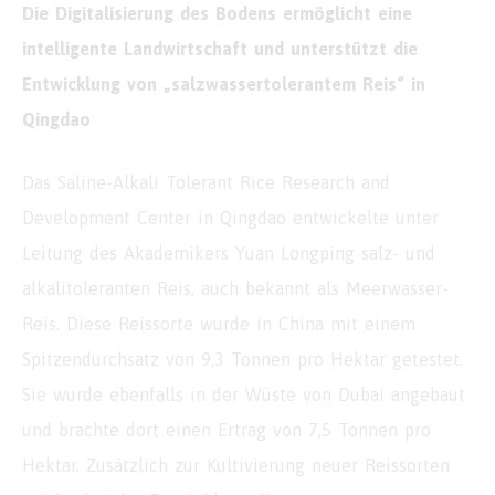
Die Digitalisierung des Bodens ermöglicht eine
intelligente Landwirtschaft und unterstützt die
Entwicklung von „salzwassertolerantem Reis“ in
Qingdao
Das Saline-Alkali Tolerant Rice Research and
Development Center in Qingdao entwickelte unter
Leitung des Akademikers Yuan Longping salz- und
alkalitoleranten Reis, auch bekannt als Meerwasser-
Reis. Diese Reissorte wurde in China mit einem
Spitzendurchsatz von 9,3 Tonnen pro Hektar getestet.
Sie wurde ebenfalls in der Wüste von Dubai angebaut
und brachte dort einen Ertrag von 7,5 Tonnen pro
Hektar. Zusätzlich zur Kultivierung neuer Reissorten