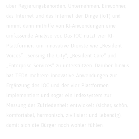
über Regierungsbehörden, Unternehmen, Einwohner,
das Internet und das Internet der Dinge (IoT) und
nimmt dann mithilfe von KI-Anwendungen eine
umfassende Analyse vor. Das IOC nutzt vier KI-
Plattformen, um innovative Dienste wie „Resident
Voices“, „Sensing the City“, „Resident Care“ und
„Enterprise Services“ zu unterstützen. Darüber hinaus
hat TEDA mehrere innovative Anwendungen zur
Ergänzung des IOC und der vier Plattformen
implementiert und sogar ein Indexsystem zur
Messung der Zufriedenheit entwickelt (sicher, schön,
komfortabel, harmonisch, zivilisiert und lebendig),
damit sich die Bürger noch wohler fühlen.