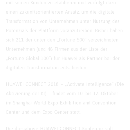
mit seinen Kunden zu etablieren und verfolgt dazu
einen zukunftsorientierten Ansatz, um die digitale
Transformation von Unternehmen unter Nutzung des
Potenzials der Plattform voranzutreiben. Bisher haben
sich 211 der unter den „Fortune 500“ verzeichneten
Unternehmen (und 48 Firmen aus der Liste der
„Fortune Global 100“) für Huawei als Partner bei der
digitalen Transformation entschieden.
HUAWEI CONNECT 2018 – „Activate Intelligence“ (Die
Aktivierung der KI) – findet vom 10. bis 12. Oktober
im Shanghai World Expo Exhibition and Convention
Center und dem Expo Center statt.
Die diesjährige HUAWEI CONNECT-Konferenz soll