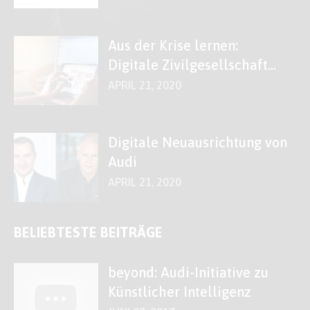
Aus der Krise lernen:
Digitale Zivilgesellschaft
stärken!
APRIL 21, 2020
Digitale Neuausrichtung von
Audi
APRIL 21, 2020
BELIEBTESTE BEITRÄGE
beyond: Audi-Initiative zu
Künstlicher Intelligenz