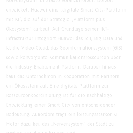
Nervensystem für Städte voranzutreiben. Derzeit
entwickelt Huawei eine „digitale Smart City-Plattform
mit KI“, die auf der Strategie „Plattform plus
Ökosystem“ aufbaut. Auf Grundlage seiner IKT-
Infrastruktur integriert Huawei das IoT, Big Data und
KI, die Video-Cloud, das Geoinformationssystem (GIS)
sowie konvergente Kommunikationsressourcen über
die Industry Enablement Platform. Darüber hinaus
baut das Unternehmen in Kooperation mit Partnern
ein Ökosystem auf. Eine digitale Plattform zur
Ressourcenkoordinierung ist für die nachhaltige
Entwicklung einer Smart City von entscheidender
Bedeutung. Außerdem trägt ein leistungsstarker KI-
Motor dazu bei, das „Nervensystem“ der Stadt zu