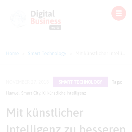
Home
>
Smart Technology
>
Mit künstlicher Intelligenz zu besseren Smart Cities
NOVEMBER 27, 2018
SMART TECHNOLOGY
Tags:
Huawei
,
Smart City
,
KI
,
künstliche Intelligenz
Mit künstlicher
Intelligenz zu besseren