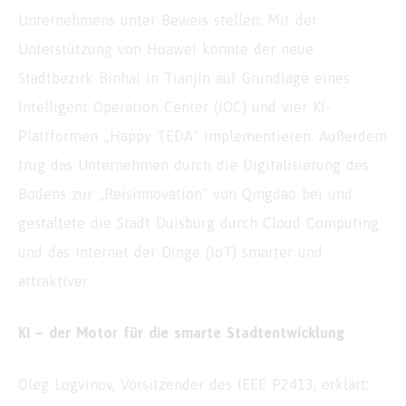
Unternehmens unter Beweis stellen: Mit der
Unterstützung von Huawei konnte der neue
Stadtbezirk Binhai in Tianjin auf Grundlage eines
Intelligent Operation Center (IOC) und vier KI-
Plattformen „Happy TEDA“ implementieren. Außerdem
trug das Unternehmen durch die Digitalisierung des
Bodens zur „Reisinnovation“ von Qingdao bei und
gestaltete die Stadt Duisburg durch Cloud Computing
und das Internet der Dinge (IoT) smarter und
attraktiver.
KI – der Motor für die smarte Stadtentwicklung
Oleg Logvinov, Vorsitzender des IEEE P2413, erklärt: