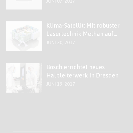
JUNI 07, 2017
Klima-Satellit: Mit robuster
Lasertechnik Methan auf
der Spur
JUNI 20, 2017
Bosch errichtet neues
Halbleiterwerk in Dresden
JUNI 19, 2017