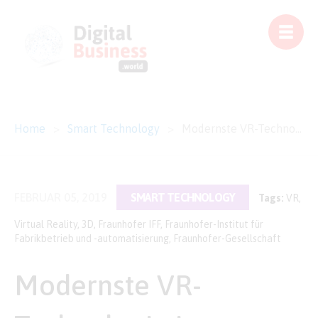
Home
>
Smart Technology
>
Modernste VR-Technologie in Magdeburg
FEBRUAR 05, 2019
SMART TECHNOLOGY
Tags:
VR
,
Virtual Reality
,
3D
,
Fraunhofer IFF
,
Fraunhofer-Institut für
Fabrikbetrieb und -automatisierung
,
Fraunhofer-Gesellschaft
Modernste VR-