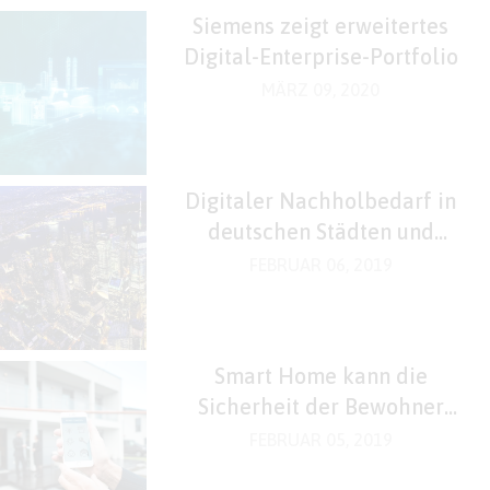
Siemens zeigt erweitertes
Digital-Enterprise-Portfolio
MÄRZ 09, 2020
Digitaler Nachholbedarf in
deutschen Städten und
Kommunen
FEBRUAR 06, 2019
Smart Home kann die
Sicherheit der Bewohner
steigern
FEBRUAR 05, 2019