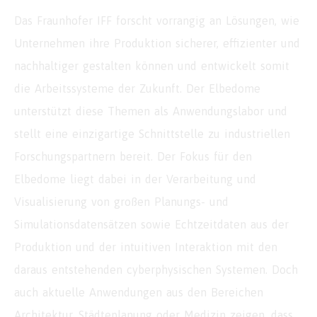
Das Fraunhofer IFF forscht vorrangig an Lösungen, wie
Unternehmen ihre Produktion sicherer, effizienter und
nachhaltiger gestalten können und entwickelt somit
die Arbeitssysteme der Zukunft. Der Elbedome
unterstützt diese Themen als Anwendungslabor und
stellt eine einzigartige Schnittstelle zu industriellen
Forschungspartnern bereit. Der Fokus für den
Elbedome liegt dabei in der Verarbeitung und
Visualisierung von großen Planungs- und
Simulationsdatensätzen sowie Echtzeitdaten aus der
Produktion und der intuitiven Interaktion mit den
daraus entstehenden cyberphysischen Systemen. Doch
auch aktuelle Anwendungen aus den Bereichen
Architektur, Städteplanung oder Medizin zeigen, dass