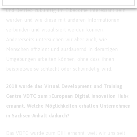
mit Industriepartnern, welche Datensätze aus Planung
und Betrieb zukünftig im Elbedome interessant sein
werden und wie diese mit anderen Informationen
verbunden und visualisiert werden können.
Andererseits untersuchen wir aber auch, wie
Menschen effizient und ausdauernd in derartigen
Umgebungen arbeiten können, ohne dass ihnen
beispielsweise schlecht oder schwindelig wird.
2018 wurde das Virtual Development und Training
Centre VDTC zum »European Digital Innovation Hub«
ernannt. Welche Möglichkeiten erhalten Unternehmen
in Sachsen-Anhalt dadurch?
Das VDTC wurde zum DIH ernannt, weil wir uns seit