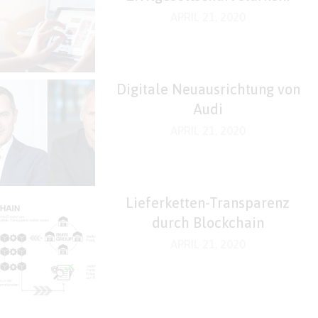
APRIL 21, 2020
Digitale Neuausrichtung von
Audi
APRIL 21, 2020
Lieferketten-Transparenz
durch Blockchain
APRIL 21, 2020