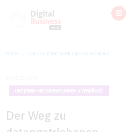
Home
>
Unternehmensberatungen & Verbände
>
Der Weg zu datengetriebenen Geschäftsmodellen
MÄRZ 09, 2020
UNTERNEHMENSBERATUNGEN & VERBÄNDE
Der Weg zu