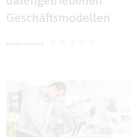
datengetriebenen
Geschäftsmodellen
☆
☆
☆
☆
☆
Aktuelle Bewertung: