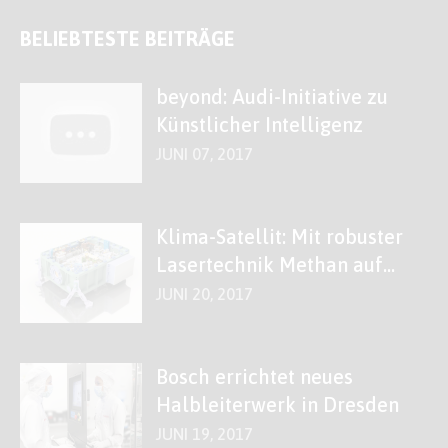
BELIEBTESTE BEITRÄGE
beyond: Audi-Initiative zu
Künstlicher Intelligenz
JUNI 07, 2017
Klima-Satellit: Mit robuster
Lasertechnik Methan auf
der Spur
JUNI 20, 2017
Bosch errichtet neues
Halbleiterwerk in Dresden
JUNI 19, 2017