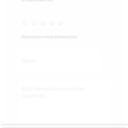
☆
☆
☆
☆
☆
Hinterlasse einen Kommentar: