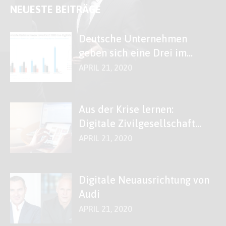
NEUESTE BEITRÄGE
Deutsche Unternehmen
geben sich eine Drei im
Fach „Digitales“
APRIL 21, 2020
Aus der Krise lernen:
Digitale Zivilgesellschaft
stärken!
APRIL 21, 2020
Digitale Neuausrichtung von
Audi
APRIL 21, 2020