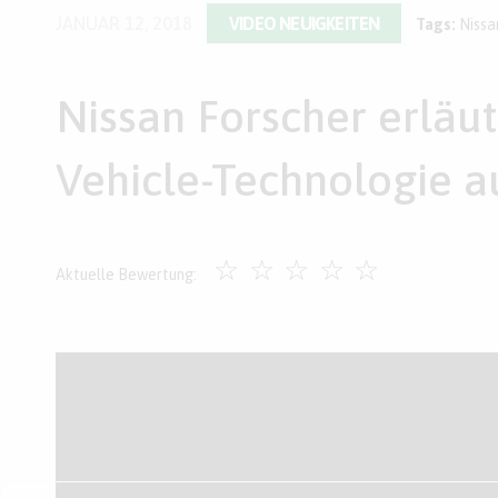
JANUAR 12, 2018
VIDEO NEUIGKEITEN
Tags:
Nissa
Nissan Forscher erläut
Vehicle-Technologie a
☆
☆
☆
☆
☆
Aktuelle Bewertung: