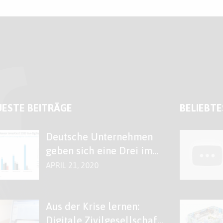
ESTE BEITRÄGE
BELIEBTE
Deutsche Unternehmen
geben sich eine Drei im
Fach „Digitales“
APRIL 21, 2020
Aus der Krise lernen:
Digitale Zivilgesellschaft