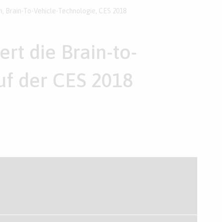
n
,
Brain-To-Vehicle-Technologie
,
CES 2018
ert die Brain-to-
uf der CES 2018