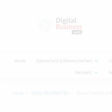
Home
Datenschutz & Datensicherheit
I
Netzwelt
S
Home
>
VIDEO NEUIGKEITEN
>
Nissan Forscher erläutert die Brain-to-Vehicle-Techno