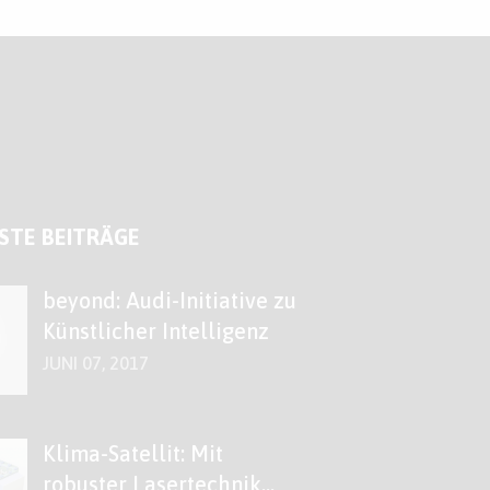
STE BEITRÄGE
beyond: Audi-Initiative zu
Künstlicher Intelligenz
JUNI 07, 2017
Klima-Satellit: Mit
robuster Lasertechnik