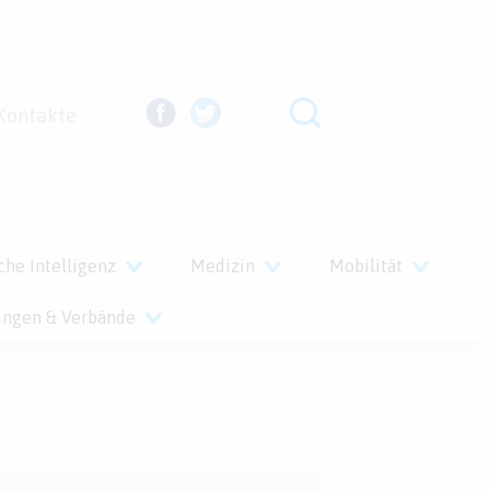
Kontakte
che Intelligenz
Medizin
Mobilität
ungen & Verbände