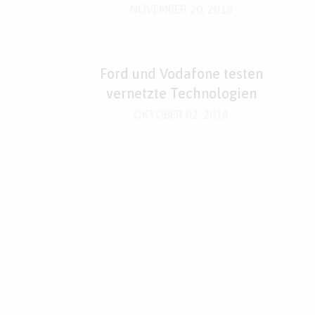
NOVEMBER 20, 2018
Ford und Vodafone testen
vernetzte Technologien
OKTOBER 02, 2018