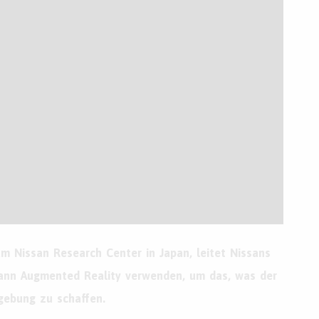
am Nissan Research Center in Japan, leitet Nissans
kann Augmented Reality verwenden, um das, was der
gebung zu schaffen.