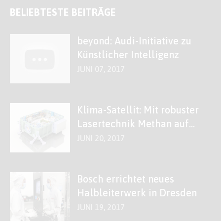
BELIEBTESTE BEITRÄGE
beyond: Audi-Initiative zu
Künstlicher Intelligenz
JUNI 07, 2017
Klima-Satellit: Mit robuster
Lasertechnik Methan auf
der Spur
JUNI 20, 2017
Bosch errichtet neues
Halbleiterwerk in Dresden
JUNI 19, 2017