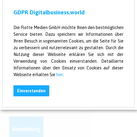
«
1
...
5
6
7
8
9
10
11
»
GDPR Digitalbusiness.world
Die Flotte Medien GmbH möchte Ihnen den bestmöglichen
Service bieten. Dazu speichern wir Informationen über
Ihren Besuch in sogenannten Cookies, um die Seite für Sie
zu verbessern und nutzerrelevant zu gestalten. Durch die
Newsletter
Nutzung dieser Webseite erklären Sie sich mit der
Verwendung von Cookies einverstanden. Detaillierte
Deine Digital News in
Informationen über den Einsatz von Cookies auf dieser
einer Mail!
Webseite erhalten Sie
hier
.
Einverstanden
Anmeldung