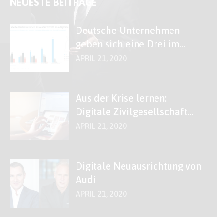
NEUESTE BEITRÄGE
Deutsche Unternehmen
geben sich eine Drei im
Fach „Digitales“
APRIL 21, 2020
Aus der Krise lernen:
Digitale Zivilgesellschaft
stärken!
APRIL 21, 2020
Digitale Neuausrichtung von
Audi
APRIL 21, 2020