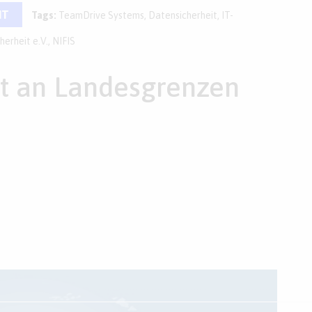
IT
Tags:
TeamDrive Systems
,
Datensicherheit
,
IT-
herheit e.V.
,
NIFIS
ht an Landesgrenzen