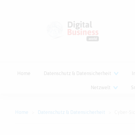
Home
Datenschutz & Datensicherheit
I
Netzwelt
S
Home
>
Datenschutz & Datensicherheit
>
Cyber-Sicherheit macht an 