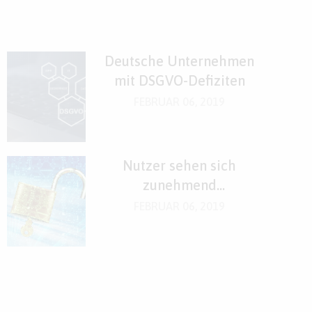
Deutsche Unternehmen
mit DSGVO-Defiziten
FEBRUAR 06, 2019
Nutzer sehen sich
zunehmend
verantwortlich für
FEBRUAR 06, 2019
Datensicherheit