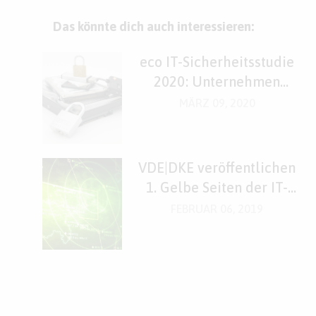
Das könnte dich auch interessieren:
eco IT-Sicherheitsstudie
2020: Unternehmen
rüsten sich für den
MÄRZ 09, 2020
Ernstfall
VDE|DKE veröffentlichen
1. Gelbe Seiten der IT-
Security
FEBRUAR 06, 2019