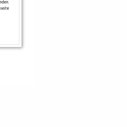
nden.
seite