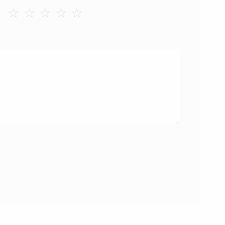
☆
☆
☆
☆
☆