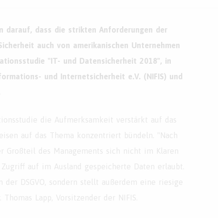
n darauf, dass die strikten Anforderungen der
Sicherheit auch von amerikanischen Unternehmen
tionsstudie "IT- und Datensicherheit 2018", in
ormations- und Internetsicherheit e.V. (NIFIS) und
.
onsstudie die Aufmerksamkeit verstärkt auf das
eisen auf das Thema konzentriert bündeln. "Nach
r Großteil des Managements sich nicht im Klaren
Zugriff auf im Ausland gespeicherte Daten erlaubt.
 der DSGVO, sondern stellt außerdem eine riesige
. Thomas Lapp, Vorsitzender der NIFIS.