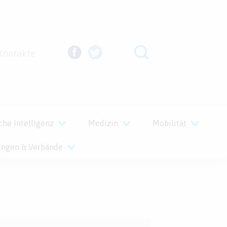
Kontakte
che Intelligenz
Medizin
Mobilität
ungen & Verbände