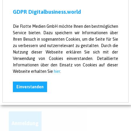
«
1
2
3
4
5
6
7
...
11
»
GDPR Digitalbusiness.world
Die Flotte Medien GmbH möchte Ihnen den bestmöglichen
Service bieten. Dazu speichern wir Informationen über
Ihren Besuch in sogenannten Cookies, um die Seite für Sie
zu verbessern und nutzerrelevant zu gestalten. Durch die
Newsletter
Nutzung dieser Webseite erklären Sie sich mit der
Verwendung von Cookies einverstanden. Detaillierte
Deine Digital News in
Informationen über den Einsatz von Cookies auf dieser
einer Mail!
Webseite erhalten Sie
hier
.
Einverstanden
Anmeldung