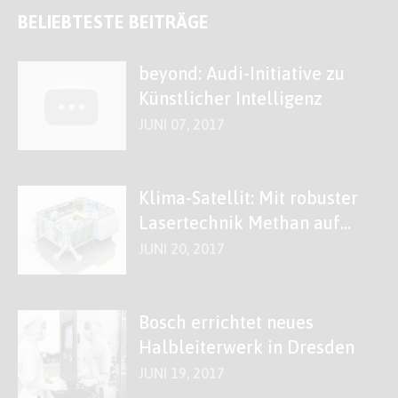
BELIEBTESTE BEITRÄGE
beyond: Audi-Initiative zu
Künstlicher Intelligenz
JUNI 07, 2017
Klima-Satellit: Mit robuster
Lasertechnik Methan auf
der Spur
JUNI 20, 2017
Bosch errichtet neues
Halbleiterwerk in Dresden
JUNI 19, 2017