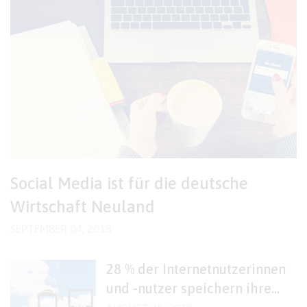
Social Media ist für die deutsche
Wirtschaft Neuland
SEPTEMBER 04, 2018
28 % der Internetnutzerinnen
und -nutzer speichern ihre