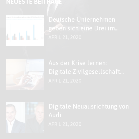
NEUESTE BEITRÄGE
Deutsche Unternehmen
geben sich eine Drei im
Fach „Digitales“
APRIL 21, 2020
Aus der Krise lernen:
Digitale Zivilgesellschaft
stärken!
APRIL 21, 2020
Digitale Neuausrichtung von
Audi
APRIL 21, 2020