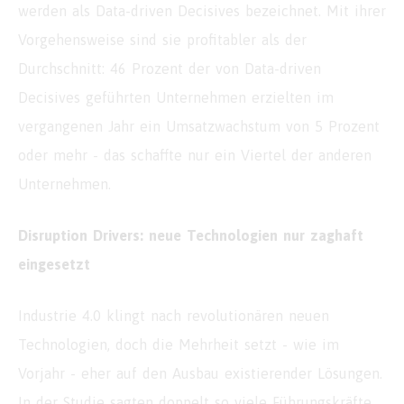
werden als Data-driven Decisives bezeichnet. Mit ihrer
Vorgehensweise sind sie profitabler als der
Durchschnitt: 46 Prozent der von Data-driven
Decisives geführten Unternehmen erzielten im
vergangenen Jahr ein Umsatzwachstum von 5 Prozent
oder mehr - das schaffte nur ein Viertel der anderen
Unternehmen.
Disruption Drivers: neue Technologien nur zaghaft
eingesetzt
Industrie 4.0 klingt nach revolutionären neuen
Technologien, doch die Mehrheit setzt - wie im
Vorjahr - eher auf den Ausbau existierender Lösungen.
In der Studie sagten doppelt so viele Führungskräfte,