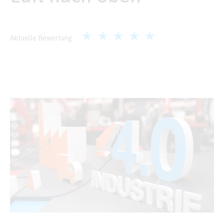
☆
☆
☆
☆
☆
Aktuelle Bewertung: