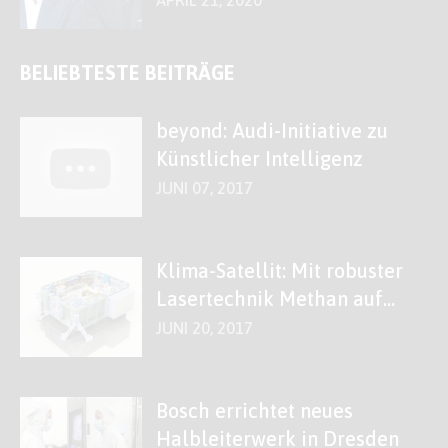
BELIEBTESTE BEITRÄGE
beyond: Audi-Initiative zu
Künstlicher Intelligenz
JUNI 07, 2017
Klima-Satellit: Mit robuster
Lasertechnik Methan auf
der Spur
JUNI 20, 2017
Bosch errichtet neues
Halbleiterwerk in Dresden