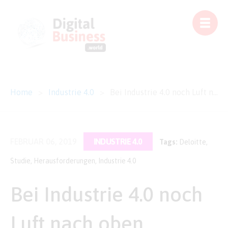
Home
>
Industrie 4.0
>
Bei Industrie 4.0 noch Luft nach oben
FEBRUAR 06, 2019
INDUSTRIE 4.0
Tags:
Deloitte
,
Studie
,
Herausforderungen
,
Industrie 4.0
Bei Industrie 4.0 noch
Luft nach oben