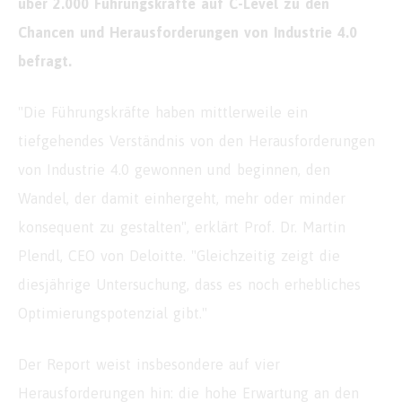
über 2.000 Führungskräfte auf C-Level zu den
Chancen und Herausforderungen von Industrie 4.0
befragt.
"Die Führungskräfte haben mittlerweile ein
tiefgehendes Verständnis von den Herausforderungen
von Industrie 4.0 gewonnen und beginnen, den
Wandel, der damit einhergeht, mehr oder minder
konsequent zu gestalten", erklärt Prof. Dr. Martin
Plendl, CEO von Deloitte. "Gleichzeitig zeigt die
diesjährige Untersuchung, dass es noch erhebliches
Optimierungspotenzial gibt."
Der Report weist insbesondere auf vier
Herausforderungen hin: die hohe Erwartung an den