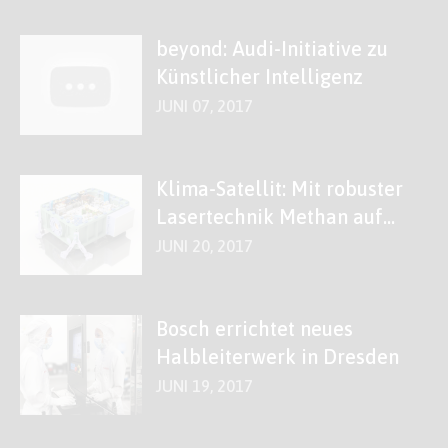
beyond: Audi-Initiative zu
Künstlicher Intelligenz
JUNI 07, 2017
Klima-Satellit: Mit robuster
Lasertechnik Methan auf
der Spur
JUNI 20, 2017
Bosch errichtet neues
Halbleiterwerk in Dresden
JUNI 19, 2017