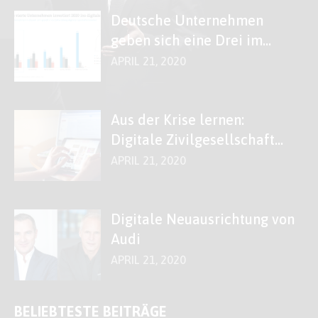
Deutsche Unternehmen
geben sich eine Drei im
Fach „Digitales“
APRIL 21, 2020
Aus der Krise lernen:
Digitale Zivilgesellschaft
stärken!
APRIL 21, 2020
Digitale Neuausrichtung von
Audi
APRIL 21, 2020
BELIEBTESTE BEITRÄGE