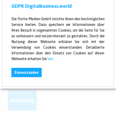
GDPR Digitalbusiness.world
Die Flotte Medien GmbH möchte Ihnen den bestmöglichen
Service bieten. Dazu speichern wir Informationen über
Ihren Besuch in sogenannten Cookies, um die Seite für Sie
Newsletter
zu verbessern und nutzerrelevant zu gestalten. Durch die
Nutzung dieser Webseite erklären Sie sich mit der
Deine Digital News in
Verwendung von Cookies einverstanden. Detaillierte
einer Mail!
Informationen über den Einsatz von Cookies auf dieser
Webseite erhalten Sie
hier
.
Einverstanden
Anmeldung