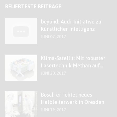
BELIEBTESTE BEITRÄGE
beyond: Audi-Initiative zu
Künstlicher Intelligenz
JUNI 07, 2017
Klima-Satellit: Mit robuster
Lasertechnik Methan auf
der Spur
JUNI 20, 2017
Bosch errichtet neues
Halbleiterwerk in Dresden
JUNI 19, 2017