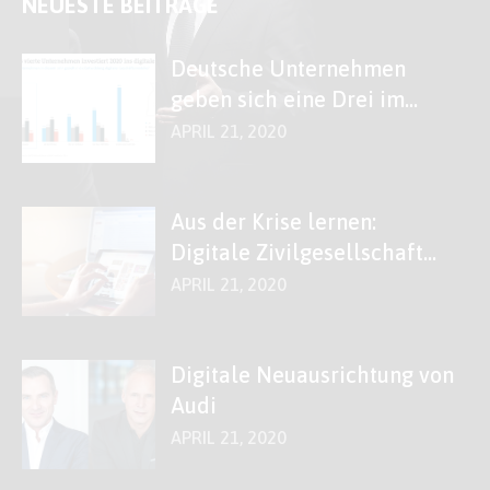
NEUESTE BEITRÄGE
Deutsche Unternehmen
geben sich eine Drei im
Fach „Digitales“
APRIL 21, 2020
Aus der Krise lernen:
Digitale Zivilgesellschaft
stärken!
APRIL 21, 2020
Digitale Neuausrichtung von
Audi
APRIL 21, 2020