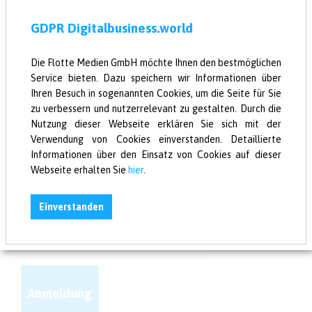
«
1
2
3
4
5
...
17
»
GDPR Digitalbusiness.world
Die Flotte Medien GmbH möchte Ihnen den bestmöglichen
Service bieten. Dazu speichern wir Informationen über
Ihren Besuch in sogenannten Cookies, um die Seite für Sie
zu verbessern und nutzerrelevant zu gestalten. Durch die
Newsletter
Nutzung dieser Webseite erklären Sie sich mit der
Verwendung von Cookies einverstanden. Detaillierte
Deine Digital News in
Informationen über den Einsatz von Cookies auf dieser
einer Mail!
Webseite erhalten Sie
hier
.
Einverstanden
Anmeldung